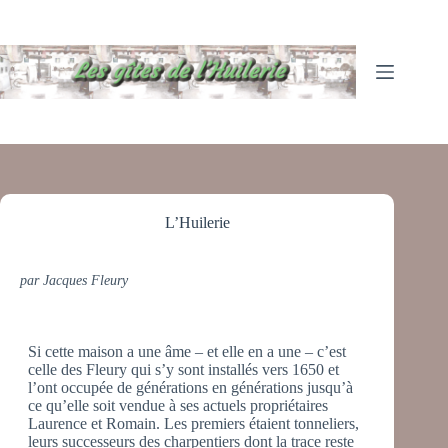
Passer
au
contenu
L’Huilerie
par Jacques Fleury
Si cette maison a une âme – et elle en a une – c’est
celle des Fleury qui s’y sont installés vers 1650 et
l’ont occupée de générations en générations jusqu’à
ce qu’elle soit vendue à ses actuels propriétaires
Laurence et Romain. Les premiers étaient tonneliers,
leurs successeurs des charpentiers dont la trace reste