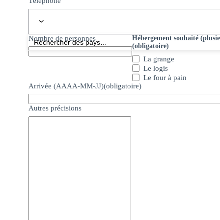
Téléphone
Nombre de personnes
Hébergement souhaité (plusieu
(obligatoire)
La grange
Le logis
Le four à pain
Arrivée (AAAA-MM-JJ)
(obligatoire)
Autres précisions