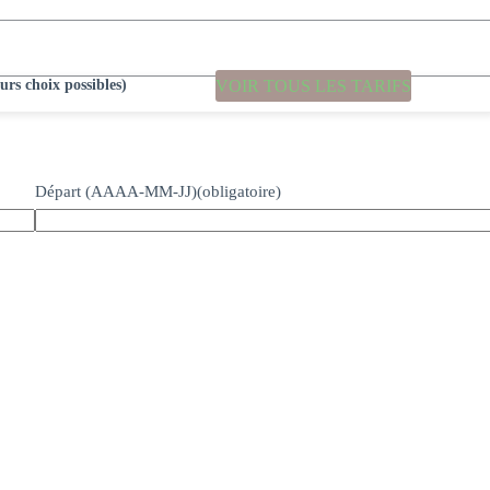
rs choix possibles)
VOIR TOUS LES TARIFS
Départ (AAAA-MM-JJ)
(obligatoire)