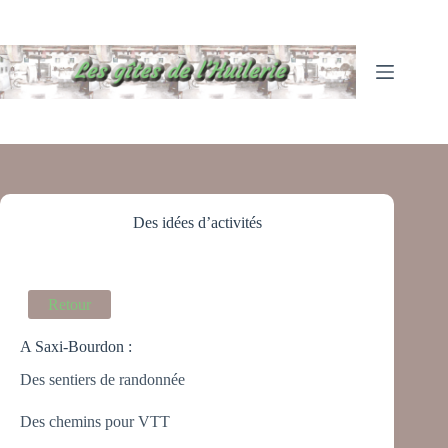
Passer
au
contenu
Des idées d’activités
Retour
A Saxi-Bourdon :
Des sentiers de randonnée
Des chemins pour VTT