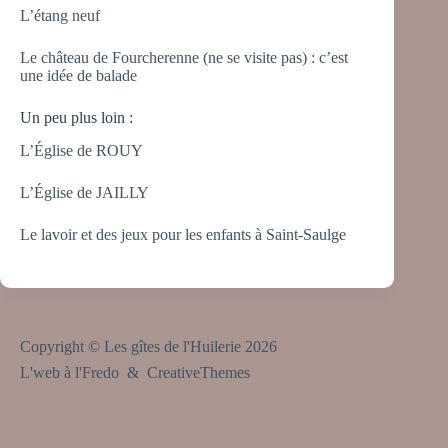
L’étang neuf
Le château de Fourcherenne (ne se visite pas) : c’est
une idée de balade
Un peu plus loin :
L’Église de ROUY
L’Église de JAILLY
Le lavoir et des jeux pour les enfants à Saint-Saulge
Copyright © Les gîtes de l'Huilerie 2026
L'web à l'Fredo &
CreativeThemes